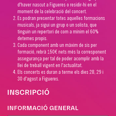
d'haver nascut a Figueres o residir-hi en el
moment de la celebració del concert.
Es podran presentar totes aquelles formacions
musicals, ja sigui un grup o un solista, que
tinguin un repertori de com a mínim el 60%
detemes propis.
Cada component amb un màxim de sis per
formació, rebrà 150€ nets més la corresponent
assegurança per tal de poder acomplir amb la
llei de treball vigent en l'actualitat.
Els concerts es duran a terme els dies 28, 29 i
30 d'agost a Figueres.
INSCRIPCIÓ
INFORMACIÓ GENERAL