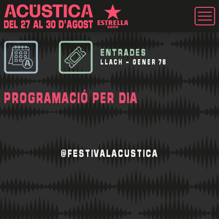
ENTRADES
LLACH - GENER 76
PROGRAMACIÓ PER DIA
@FESTIVALACUSTICA