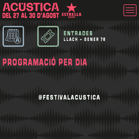
ENTRADES
LLACH - GENER 76
PROGRAMACIÓ PER DIA
@FESTIVALACUSTICA