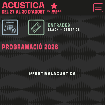
ENTRADES
LLACH - GENER 76
PROGRAMACIÓ 2026
@FESTIVALACUSTICA