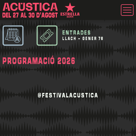
ENTRADES
LLACH - GENER 76
PROGRAMACIÓ 2026
@FESTIVALACUSTICA