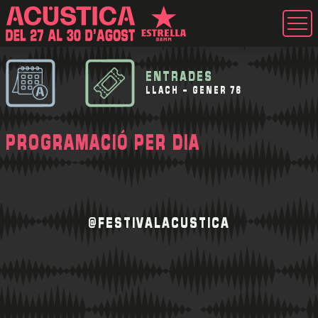
ENTRADES
LLACH - GENER 76
PROGRAMACIÓ PER DIA
@FESTIVALACUSTICA