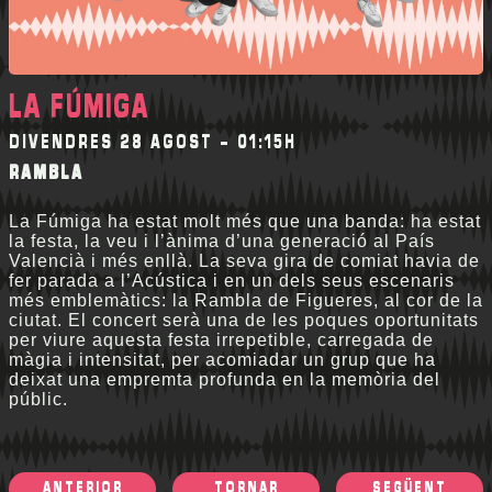
LA FÚMIGA
DIVENDRES 28 AGOST - 01:15H
RAMBLA
La Fúmiga ha estat molt més que una banda: ha estat
la festa, la veu i l’ànima d’una generació al País
Valencià i més enllà. La seva gira de comiat havia de
fer parada a l’Acústica i en un dels seus escenaris
més emblemàtics: la Rambla de Figueres, al cor de la
ciutat. El concert serà una de les poques oportunitats
per viure aquesta festa irrepetible, carregada de
màgia i intensitat, per acomiadar un grup que ha
deixat una empremta profunda en la memòria del
públic.
ANTERIOR
TORNAR
SEGÜENT