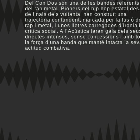
Def Con Dos són una de les bandes referents
del rap metal. Pioners del hip hop estatal des
de finals dels vuitanta, han construït una
trajectòria contundent, marcada per la fusió d
rap i metal, i unes lletres carregades d’ironia 
crítica social. A l’Acústica faran gala dels seu
directes intensos, sense concessions i amb to
la força d’una banda que manté intacta la sev
actitud combativa.