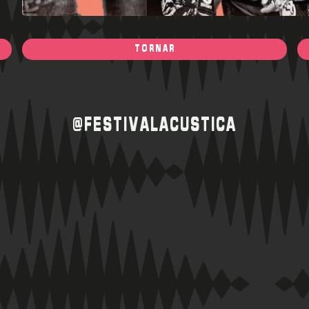
TORNAR
@FESTIVALACUSTICA