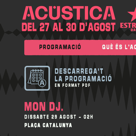
PROGRAMACIÓ
QUÈ ÉS L'A
DESCARREGA'T
LA PROGRAMACIÓ
EN FORMAT PDF
MON DJ.
DISSABTE 29 AGOST - 02H
PLAÇA CATALUNYA