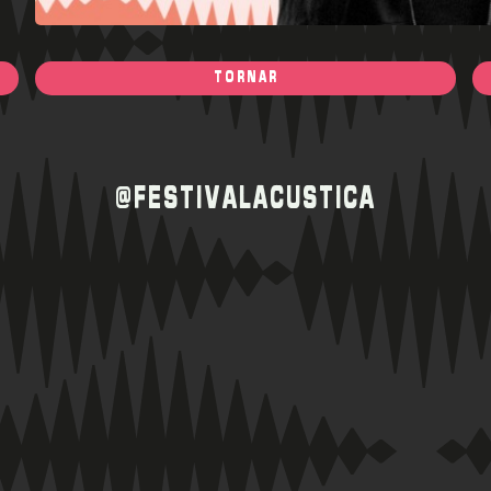
TORNAR
@FESTIVALACUSTICA