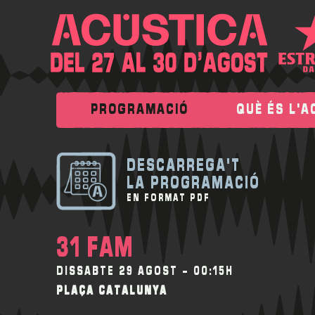
PROGRAMACIÓ
QUÈ ÉS L'A
DESCARREGA'T
LA PROGRAMACIÓ
EN FORMAT PDF
31 FAM
DISSABTE 29 AGOST - 00:15H
PLAÇA CATALUNYA