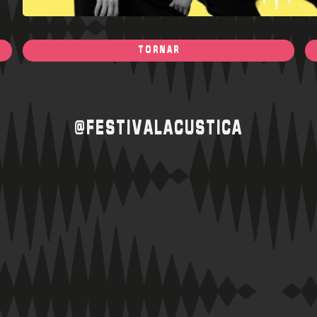
TORNAR
@FESTIVALACUSTICA