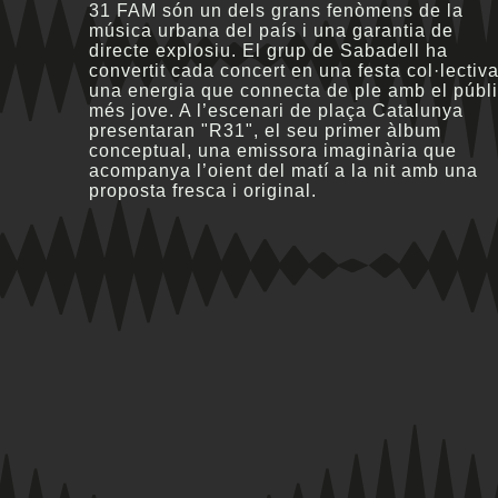
31 FAM són un dels grans fenòmens de la
música urbana del país i una garantia de
directe explosiu. El grup de Sabadell ha
convertit cada concert en una festa col·lectiva
una energia que connecta de ple amb el públ
més jove. A l’escenari de plaça Catalunya
presentaran "R31", el seu primer àlbum
conceptual, una emissora imaginària que
acompanya l’oient del matí a la nit amb una
proposta fresca i original.