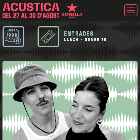
ENTRADES
LLACH - GENER 76