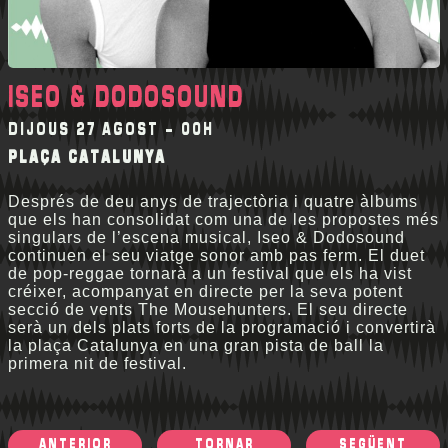
ISEO & DODOSOUND
DIJOUS 27 AGOST - 00H
PLAÇA CATALUNYA
Després de deu anys de trajectòria i quatre àlbums
que els han consolidat com una de les propostes més
singulars de l’escena musical, Iseo & Dodosound
continuen el seu viatge sonor amb pas ferm. El duet
de pop-reggae tornarà a un festival que els ha vist
créixer, acompanyat en directe per la seva potent
secció de vents The Mousehunters. El seu directe
serà un dels plats forts de la programació i convertirà
la plaça Catalunya en una gran pista de ball la
primera nit de festival.
ANTERIOR
TORNAR
SEGÜENT